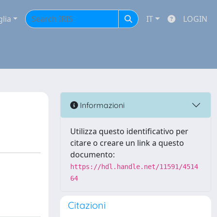
glia
IT
LOGIN
Informazioni
Utilizza questo identificativo per
citare o creare un link a questo
documento:
https://hdl.handle.net/11591/4514
64
Citazioni