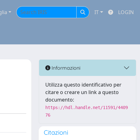
glia
IT
LOGIN
Informazioni
Utilizza questo identificativo per
citare o creare un link a questo
documento:
https://hdl.handle.net/11591/4409
76
Citazioni