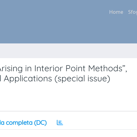
Home
Sfo
rising in Interior Point Methods”,
Applications (special issue)
a completa (DC)