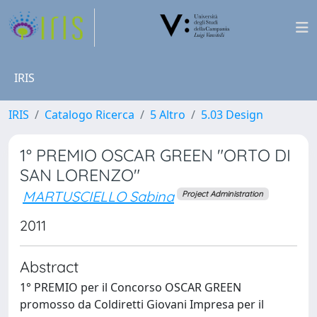
IRIS
IRIS
Catalogo Ricerca
5 Altro
5.03 Design
1° PREMIO OSCAR GREEN "ORTO DI
SAN LORENZO"
MARTUSCIELLO Sabina
Project Administration
2011
Abstract
1° PREMIO per il Concorso OSCAR GREEN
promosso da Coldiretti Giovani Impresa per il