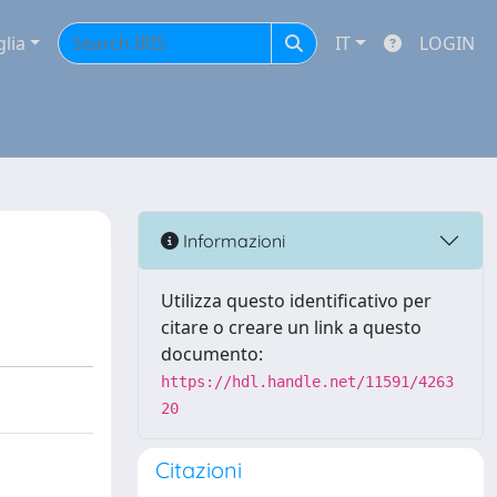
glia
IT
LOGIN
Informazioni
Utilizza questo identificativo per
citare o creare un link a questo
documento:
https://hdl.handle.net/11591/4263
20
Citazioni