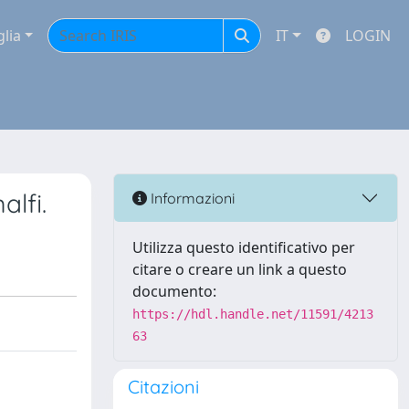
glia
IT
LOGIN
lfi.
Informazioni
Utilizza questo identificativo per
citare o creare un link a questo
documento:
https://hdl.handle.net/11591/4213
63
Citazioni