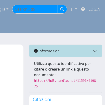
glia
IT
LOGIN
Informazioni
Utilizza questo identificativo per
citare o creare un link a questo
documento:
https://hdl.handle.net/11591/4198
75
Citazioni