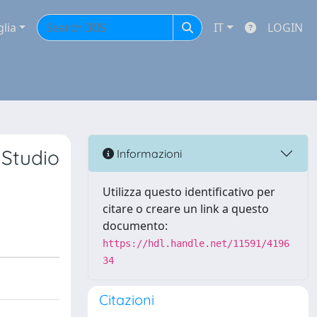
glia
IT
LOGIN
 Studio
Informazioni
Utilizza questo identificativo per
citare o creare un link a questo
documento:
https://hdl.handle.net/11591/4196
34
Citazioni