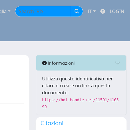
glia
IT
LOGIN
Informazioni
Utilizza questo identificativo per
citare o creare un link a questo
documento:
https://hdl.handle.net/11591/4165
99
Citazioni