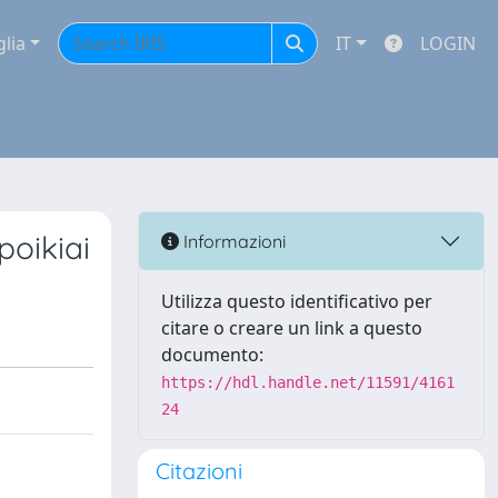
glia
IT
LOGIN
poikiai
Informazioni
Utilizza questo identificativo per
citare o creare un link a questo
documento:
https://hdl.handle.net/11591/4161
24
Citazioni