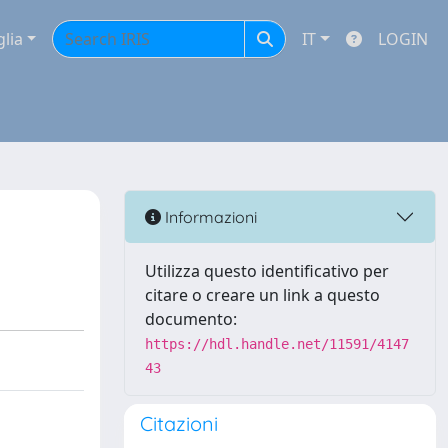
glia
IT
LOGIN
Informazioni
Utilizza questo identificativo per
citare o creare un link a questo
documento:
https://hdl.handle.net/11591/4147
43
Citazioni