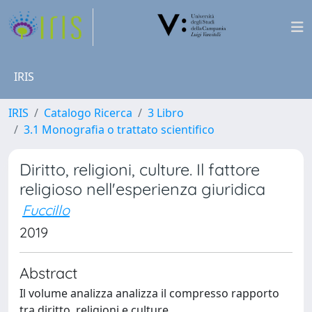
IRIS
IRIS
Catalogo Ricerca
3 Libro
3.1 Monografia o trattato scientifico
Diritto, religioni, culture. Il fattore
religioso nell'esperienza giuridica
Fuccillo
2019
Abstract
Il volume analizza analizza il compresso rapporto
tra diritto, religioni e culture.