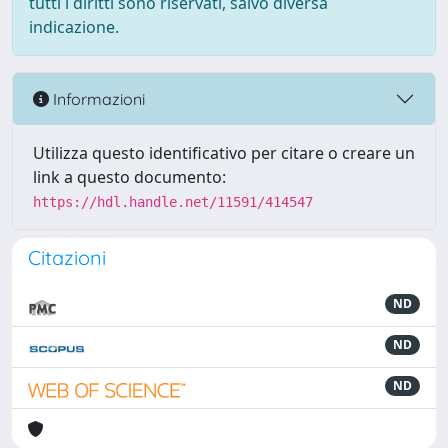
tutti i diritti sono riservati, salvo diversa
indicazione.
Informazioni
Utilizza questo identificativo per citare o creare un
link a questo documento:
https://hdl.handle.net/11591/414547
Citazioni
ND
ND
ND