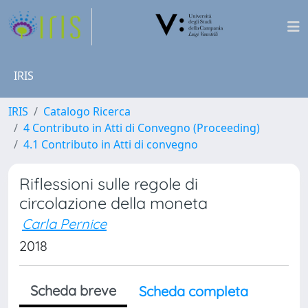
IRIS
IRIS
Catalogo Ricerca
4 Contributo in Atti di Convegno (Proceeding)
4.1 Contributo in Atti di convegno
Riflessioni sulle regole di
circolazione della moneta
Carla Pernice
2018
Scheda breve
Scheda completa