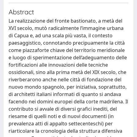
Abstract
La realizzazione del fronte bastionato, a metà del
XVI secolo, mutò radicalmente l’immagine urbana
di Capua e, ad una scala più vasta, il contesto
paesaggistico, connotando precipuamente la città
come piazzaforte chiave del territorio meridionale
e luogo di sperimentazione dell’adeguamento delle
fortificazioni alle innovazioni delle tecniche
ossidionali, sino alla prima metà del XIX secolo, che
riverberarono anche nelle città di fondazione del
nuovo mondo spagnolo, per iniziativa, soprattutto,
di architetti italiani informati di quanto si andava
facendo nei domini europei della corte madrilena. Il
contributo si avvale di diversi grafici inediti, del
riesame di quelli noti e di nuovi documenti (in
prevalenza atti di appalto settecenteschi) per
riarticolare la cronologia della struttura difensiva