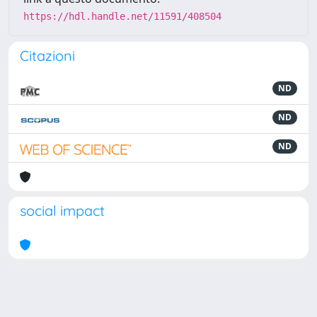
https://hdl.handle.net/11591/408504
Citazioni
ND
ND
ND
social impact