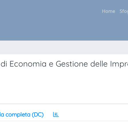
Home
Sfo
i di Economia e Gestione delle Impr
a completa (DC)