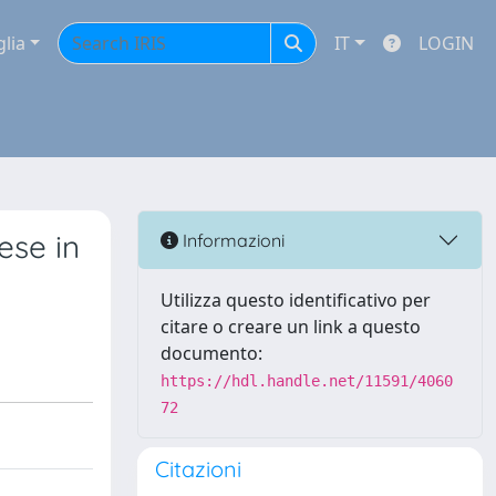
glia
IT
LOGIN
ese in
Informazioni
Utilizza questo identificativo per
citare o creare un link a questo
documento:
https://hdl.handle.net/11591/4060
72
Citazioni