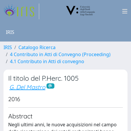
IRIS
IRIS
Catalogo Ricerca
4 Contributo in Atti di Convegno (Proceeding)
4.1 Contributo in Atti di convegno
Il titolo del P.Herc. 1005
G. Del Mastro
2016
Abstract
Negli ultimi anni, le nuove acquisizioni nel campo