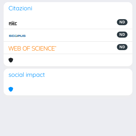
Citazioni
ND
ND
ND
social impact
Powered by
IRIS
-
about IRIS
-
Utilizzo dei cookie
Copyright © 2026