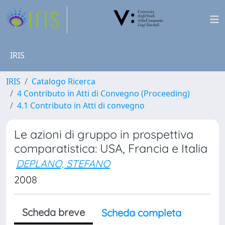
IRIS
IRIS
Catalogo Ricerca
4 Contributo in Atti di Convegno (Proceeding)
4.1 Contributo in Atti di convegno
Le azioni di gruppo in prospettiva
comparatistica: USA, Francia e Italia
DEPLANO, STEFANO
2008
Scheda breve
Scheda completa