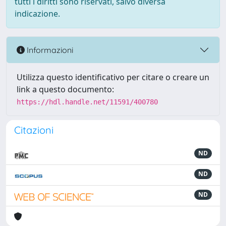
tutti i diritti sono riservati, salvo diversa
indicazione.
Informazioni
Utilizza questo identificativo per citare o creare un
link a questo documento:
https://hdl.handle.net/11591/400780
Citazioni
ND
ND
ND