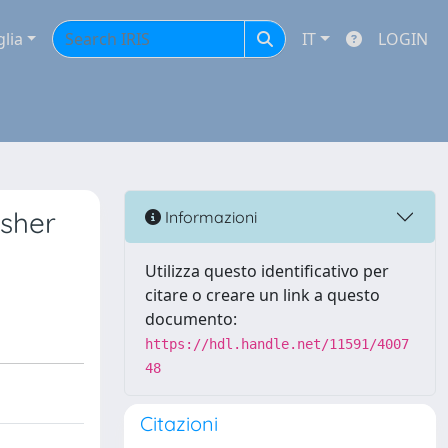
glia
IT
LOGIN
usher
Informazioni
Utilizza questo identificativo per
citare o creare un link a questo
documento:
https://hdl.handle.net/11591/4007
48
Citazioni