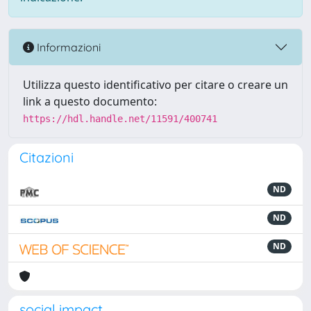
Informazioni
Utilizza questo identificativo per citare o creare un
link a questo documento:
https://hdl.handle.net/11591/400741
Citazioni
ND
ND
ND
social impact