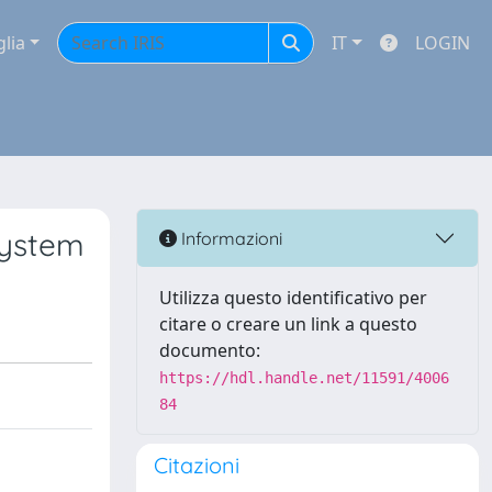
glia
IT
LOGIN
System
Informazioni
Utilizza questo identificativo per
citare o creare un link a questo
documento:
https://hdl.handle.net/11591/4006
84
Citazioni