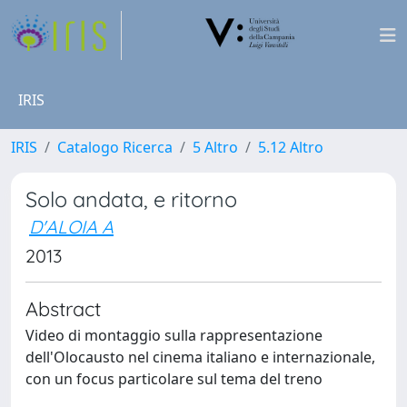
IRIS
IRIS
Catalogo Ricerca
5 Altro
5.12 Altro
Solo andata, e ritorno
D'ALOIA A
2013
Abstract
Video di montaggio sulla rappresentazione
dell'Olocausto nel cinema italiano e internazionale,
con un focus particolare sul tema del treno