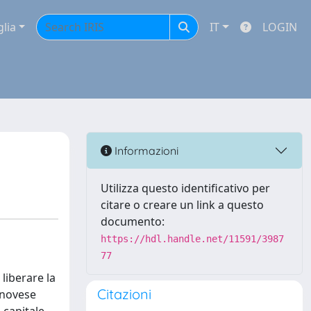
glia
IT
LOGIN
Informazioni
Utilizza questo identificativo per
citare o creare un link a questo
documento:
https://hdl.handle.net/11591/3987
77
liberare la
Citazioni
enovese