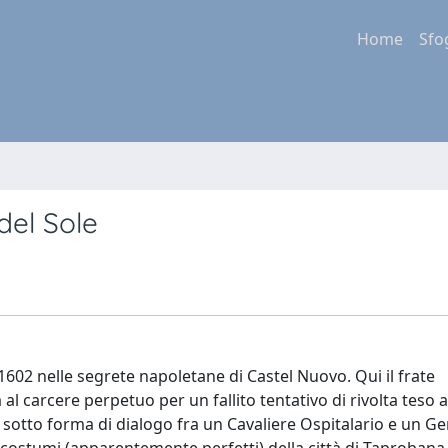
Home
Sfo
el Sole
602 nelle segrete napoletane di Castel Nuovo. Qui il frate
carcere perpetuo per un fallito tentativo di rivolta teso a 
, sotto forma di dialogo fra un Cavaliere Ospitalario e un G