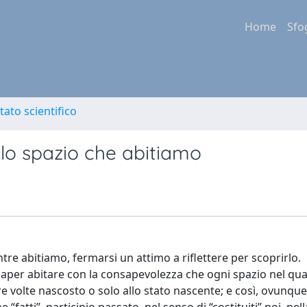
Home
Sfo
tato scientifico
llo spazio che abitiamo
tre abitiamo, fermarsi un attimo a riflettere per scoprirlo.
è saper abitare con la consapevolezza che ogni spazio nel qu
re volte nascosto o solo allo stato nascente; e così, ovunque