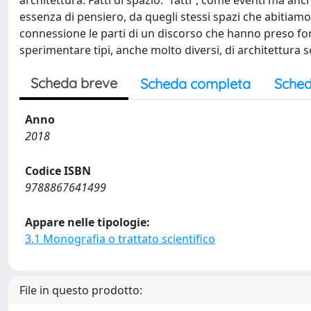
architettura. Fatti di spazio: “fatti”, come eventi ma anche
essenza di pensiero, da quegli stessi spazi che abitiamo
connessione le parti di un discorso che hanno preso for
sperimentare tipi, anche molto diversi, di architettura scri
Scheda breve
Scheda completa
Sched
Anno
2018
Codice ISBN
9788867641499
Appare nelle tipologie:
3.1 Monografia o trattato scientifico
File in questo prodotto: