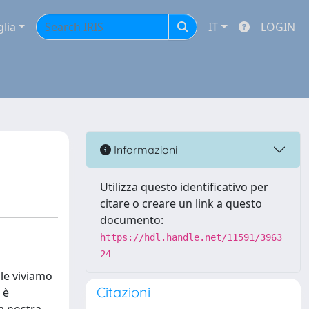
glia
IT
LOGIN
Informazioni
Utilizza questo identificativo per
citare o creare un link a questo
documento:
https://hdl.handle.net/11591/3963
24
ale viviamo
Citazioni
 è