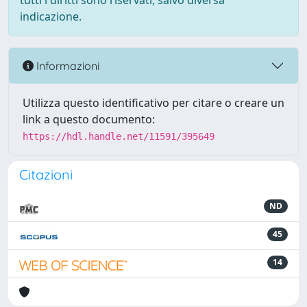
tutti i diritti sono riservati, salvo diversa
indicazione.
Informazioni
Utilizza questo identificativo per citare o creare un
link a questo documento:
https://hdl.handle.net/11591/395649
Citazioni
ND
45
14