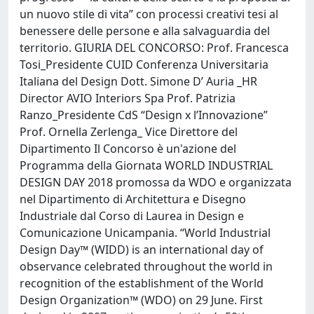
un nuovo stile di vita” con processi creativi tesi al
benessere delle persone e alla salvaguardia del
territorio. GIURIA DEL CONCORSO: Prof. Francesca
Tosi_Presidente CUID Conferenza Universitaria
Italiana del Design Dott. Simone D’ Auria _HR
Director AVIO Interiors Spa Prof. Patrizia
Ranzo_Presidente CdS “Design x l’Innovazione”
Prof. Ornella Zerlenga_ Vice Direttore del
Dipartimento Il Concorso è un'azione del
Programma della Giornata WORLD INDUSTRIAL
DESIGN DAY 2018 promossa da WDO e organizzata
nel Dipartimento di Architettura e Disegno
Industriale dal Corso di Laurea in Design e
Comunicazione Unicampania. “World Industrial
Design Day™ (WIDD) is an international day of
observance celebrated throughout the world in
recognition of the establishment of the World
Design Organization™ (WDO) on 29 June. First