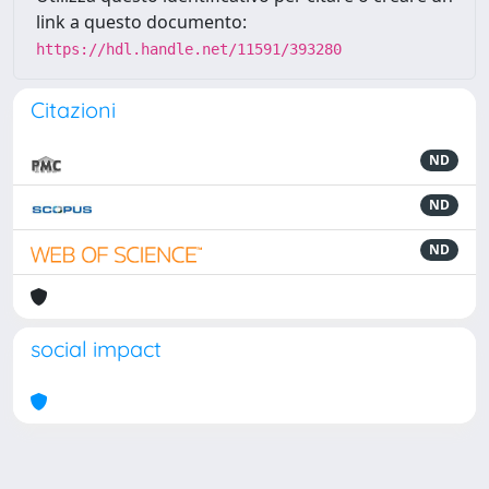
link a questo documento:
https://hdl.handle.net/11591/393280
Citazioni
ND
ND
ND
social impact