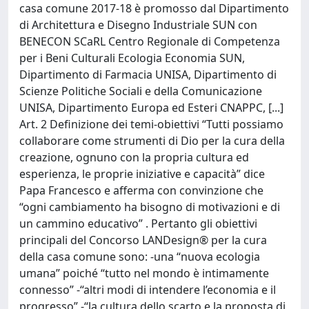
casa comune 2017-18 è promosso dal Dipartimento
di Architettura e Disegno Industriale SUN con
BENECON SCaRL Centro Regionale di Competenza
per i Beni Culturali Ecologia Economia SUN,
Dipartimento di Farmacia UNISA, Dipartimento di
Scienze Politiche Sociali e della Comunicazione
UNISA, Dipartimento Europa ed Esteri CNAPPC, [...]
Art. 2 Definizione dei temi-obiettivi “Tutti possiamo
collaborare come strumenti di Dio per la cura della
creazione, ognuno con la propria cultura ed
esperienza, le proprie iniziative e capacità” dice
Papa Francesco e afferma con convinzione che
“ogni cambiamento ha bisogno di motivazioni e di
un cammino educativo” . Pertanto gli obiettivi
principali del Concorso LANDesign® per la cura
della casa comune sono: -una “nuova ecologia
umana” poiché “tutto nel mondo è intimamente
connesso” -“altri modi di intendere l’economia e il
progresso” -“la cultura dello scarto e la proposta di