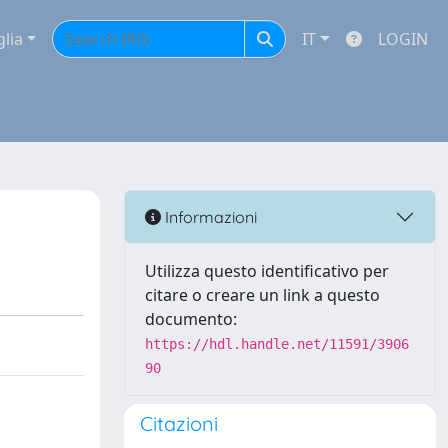
glia
IT
LOGIN
Informazioni
Utilizza questo identificativo per
citare o creare un link a questo
documento:
https://hdl.handle.net/11591/3906
90
Citazioni