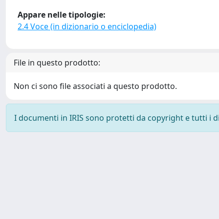
Appare nelle tipologie:
2.4 Voce (in dizionario o enciclopedia)
File in questo prodotto:
Non ci sono file associati a questo prodotto.
I documenti in IRIS sono protetti da copyright e tutti i di