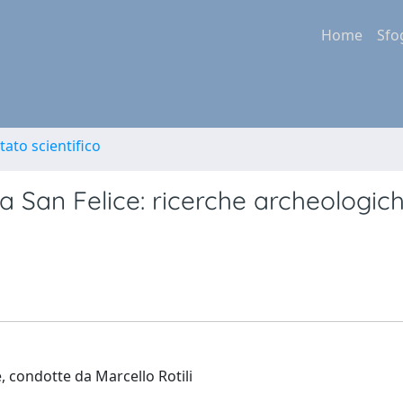
Home
Sfo
tato scientifico
cca San Felice: ricerche archeologic
, condotte da Marcello Rotili