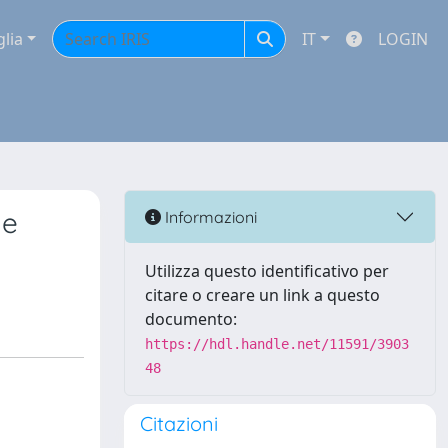
glia
IT
LOGIN
he
Informazioni
Utilizza questo identificativo per
citare o creare un link a questo
documento:
https://hdl.handle.net/11591/3903
48
Citazioni