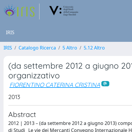
IRIS
IRIS
Catalogo Ricerca
5 Altro
5.12 Altro
(da settembre 2012 a giugno 201
organizzativo
FIORENTINO CATERINA CRISTINA
2013
Abstract
2012 | 2013 – (da settembre 2012 a giugno 2013) compon
di Studi_ Le vie dei Mercanti Convegno Internazionale 