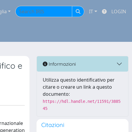
glia
IT
LOGIN
fico e
Informazioni
Utilizza questo identificativo per
citare o creare un link a questo
documento:
https://hdl.handle.net/11591/3885
45
ernazionale
Citazioni
egeneration