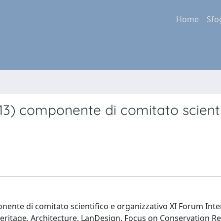
Home
Sfo
3) componente di comitato scienti
ente di comitato scientifico e organizzativo XI Forum Int
Heritage, Architecture, LanDesign. Focus on Conservation R