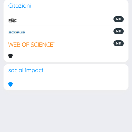
Citazioni
ND
ND
ND
social impact
Powered by
IRIS
-
about IRIS
-
Utilizzo dei cookie
Copyright © 2026