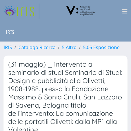
IRIS
IRIS
Catalogo Ricerca
5 Altro
5.05 Esposizione
(31 maggio) _ intervento a
seminario di studi Seminario di Studi:
Design e pubblicità alla Olivetti,
1908-1988. presso la Fondazione
Massimo & Sonia Cirulli, San Lazzaro
di Savena, Bologna titolo
dell’intervento: La comunicazione
delle portatili Olivetti: dalla MP1 alla
Valentine.