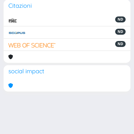
Citazioni
ND
ND
ND
social impact
Powered by
IRIS
-
about IRIS
-
Utilizzo dei cookie
Copyright © 2026