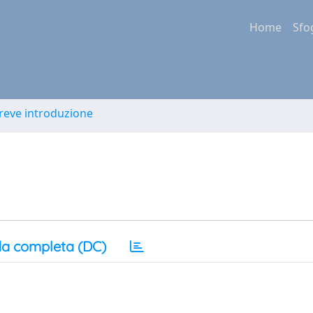
Home
Sfo
Breve introduzione
a completa (DC)