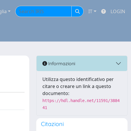
glia
IT
LOGIN
Informazioni
Utilizza questo identificativo per
citare o creare un link a questo
documento:
https://hdl.handle.net/11591/3884
41
Citazioni