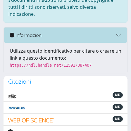
I documenti in IRIS sono protetti da copyright e
tutti i diritti sono riservati, salvo diversa
indicazione.
Informazioni
Utilizza questo identificativo per citare o creare un
link a questo documento:
https://hdl.handle.net/11591/387407
Citazioni
ND
ND
ND