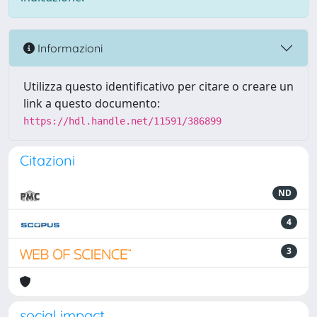
Informazioni
Utilizza questo identificativo per citare o creare un
link a questo documento:
https://hdl.handle.net/11591/386899
Citazioni
ND
4
3
social impact