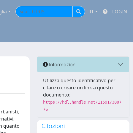
glia
IT
LOGIN
Informazioni
Utilizza questo identificativo per
citare o creare un link a questo
documento:
https://hdl.handle.net/11591/3807
76
rbanisti,
nativi;
Citazioni
in quanto