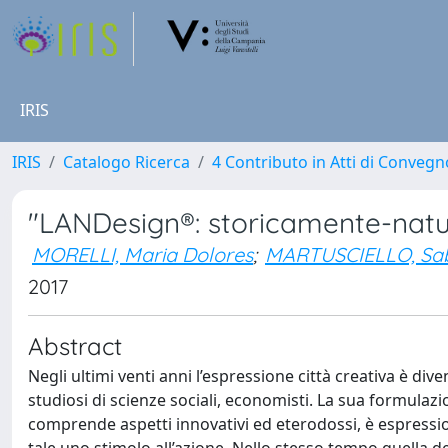
IRIS
IRIS
Catalogo Ricerca
4 Contributo in Atti di Conveg
"LANDesign®: storicamente-nat
MORELLI, Maria Dolores
;
MARTUSCIELLO, Sa
2017
Abstract
Negli ultimi venti anni l’espressione città creativa è di
studiosi di scienze sociali, economisti. La sua formulazio
comprende aspetti innovativi ed eterodossi, è espressi