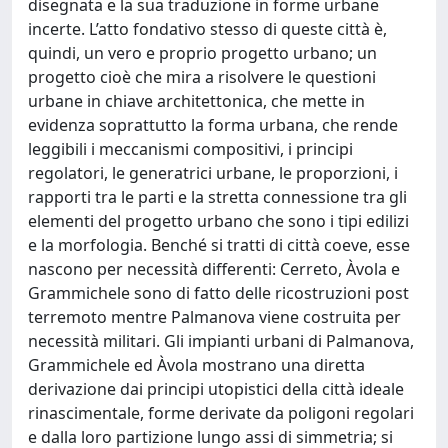
disegnata e la sua traduzione in forme urbane
incerte. L’atto fondativo stesso di queste città è,
quindi, un vero e proprio progetto urbano; un
progetto cioè che mira a risolvere le questioni
urbane in chiave architettonica, che mette in
evidenza soprattutto la forma urbana, che rende
leggibili i meccanismi compositivi, i principi
regolatori, le generatrici urbane, le proporzioni, i
rapporti tra le parti e la stretta connessione tra gli
elementi del progetto urbano che sono i tipi edilizi
e la morfologia. Benché si tratti di città coeve, esse
nascono per necessità differenti: Cerreto, Àvola e
Grammichele sono di fatto delle ricostruzioni post
terremoto mentre Palmanova viene costruita per
necessità militari. Gli impianti urbani di Palmanova,
Grammichele ed Àvola mostrano una diretta
derivazione dai principi utopistici della città ideale
rinascimentale, forme derivate da poligoni regolari
e dalla loro partizione lungo assi di simmetria; si