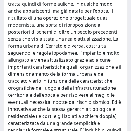
tratta quindi di forme auliche, in qualche modo
anche appariscenti, ma già datate per l’epoca, il
risultato di una operazione progettuale quasi
modernista, una sorta di riproposizione a
posteriori di schemi di oltre un secolo precedenti
senza che vi sia stata una reale attualizzazione. La
forma urbana di Cerreto è diversa, costruita
seguendo le regole ippodamee, l’impianto è molto
allungato e viene attualizzato grazie ad alcune
importanti caratteristiche quali l’organizzazione e il
dimensionamento della forma urbana e del
tracciato viario in funzione delle caratteristiche
orografiche del luogo e della infrastrutturazione
territoriale dell’epoca e per risolvere al meglio le
eventuali necessità indotte dal rischio sismico. Ed è
innovativa anche la stessa gerarchia tipologica e
residenziale (le corti e gli isolati a schiera doppia)
caratterizzata da una grande semplicità e
regolarità formale e strutturale. E’ indubbio, quindi,