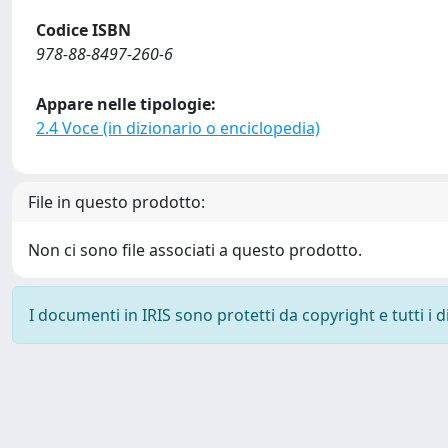
Codice ISBN
978-88-8497-260-6
Appare nelle tipologie:
2.4 Voce (in dizionario o enciclopedia)
File in questo prodotto:
Non ci sono file associati a questo prodotto.
I documenti in IRIS sono protetti da copyright e tutti i di