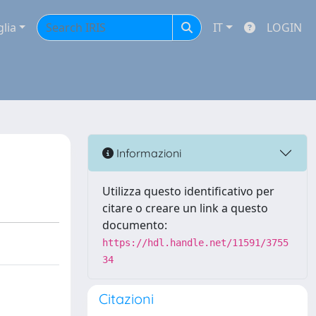
glia
IT
LOGIN
Informazioni
Utilizza questo identificativo per
citare o creare un link a questo
documento:
https://hdl.handle.net/11591/3755
34
Citazioni