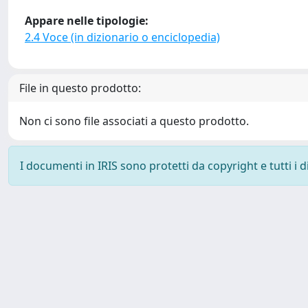
Appare nelle tipologie:
2.4 Voce (in dizionario o enciclopedia)
File in questo prodotto:
Non ci sono file associati a questo prodotto.
I documenti in IRIS sono protetti da copyright e tutti i di