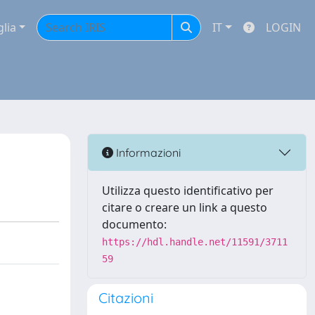
glia
IT
LOGIN
Informazioni
Utilizza questo identificativo per
citare o creare un link a questo
documento:
https://hdl.handle.net/11591/3711
59
Citazioni