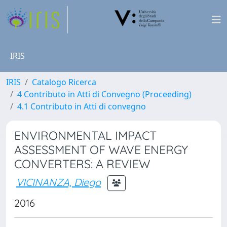
IRIS
IRIS
Catalogo Ricerca
4 Contributo in Atti di Convegno (Proceeding)
4.1 Contributo in Atti di convegno
ENVIRONMENTAL IMPACT
ASSESSMENT OF WAVE ENERGY
CONVERTERS: A REVIEW
VICINANZA, Diego
2016