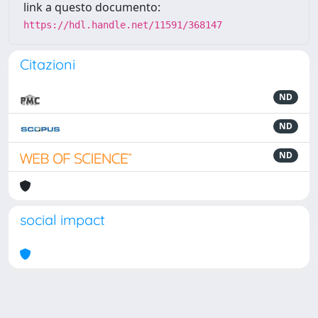
link a questo documento:
https://hdl.handle.net/11591/368147
Citazioni
ND
ND
ND
social impact