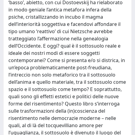
‘basso’, abietto, con cui Dostoevskij ha rielaborato
in modo geniale l’antica metafora infera della
psiche, cristallizzando in incubo il magma
dell’interiorità soggettiva e facendovi affondare il
tipo umano ‘reattivo’ di cui Nietzsche avrebbe
tratteggiato l’affermazione nella genealogia
dell’Occidente. E oggi? qual è il sottosuolo reale e
ideale dei nostri modi di essere soggetti
contemporanei? Come si presenta e/o si districa, in
un’epoca problematicamente post-freudiana,
l’intreccio non solo metaforico tra il sottosuolo
dell’anima e quello materiale, tra il sottosuolo come
spazio e il sottosuolo come tempo? E soprattutto,
quali sono gli effetti estetici e politici delle nuove
forme del risentimento? Questo libro s’interroga
sulle trasformazioni della (in)coscienza del
risentimento nelle democrazie moderne – nelle
quali, al di là del tocquevilliano amore per
l’uguaglianza, il sottosuolo è divenuto il luogo del