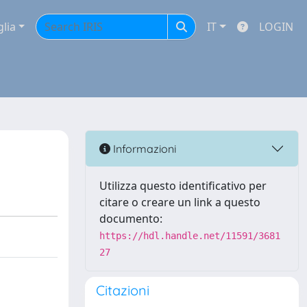
glia
IT
LOGIN
Informazioni
Utilizza questo identificativo per
citare o creare un link a questo
documento:
https://hdl.handle.net/11591/3681
27
Citazioni