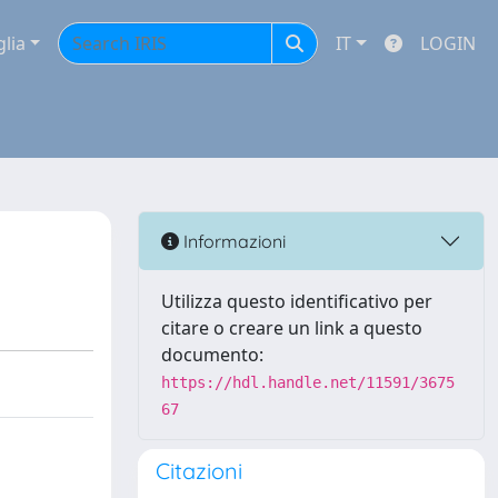
glia
IT
LOGIN
Informazioni
Utilizza questo identificativo per
citare o creare un link a questo
documento:
https://hdl.handle.net/11591/3675
67
Citazioni