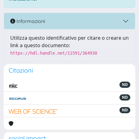
Informazioni
Utilizza questo identificativo per citare o creare un
link a questo documento:
https://hdl.handle.net/11591/364930
Citazioni
ND
ND
ND
social impact