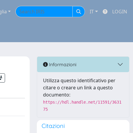
glia
IT
LOGIN
Informazioni
Utilizza questo identificativo per
citare o creare un link a questo
documento:
https://hdl.handle.net/11591/3631
75
Citazioni