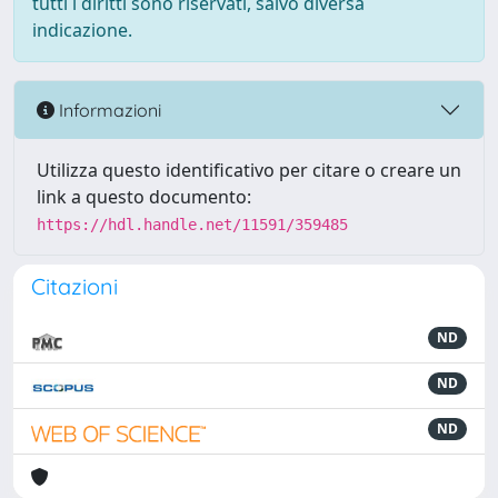
tutti i diritti sono riservati, salvo diversa
indicazione.
Informazioni
Utilizza questo identificativo per citare o creare un
link a questo documento:
https://hdl.handle.net/11591/359485
Citazioni
ND
ND
ND