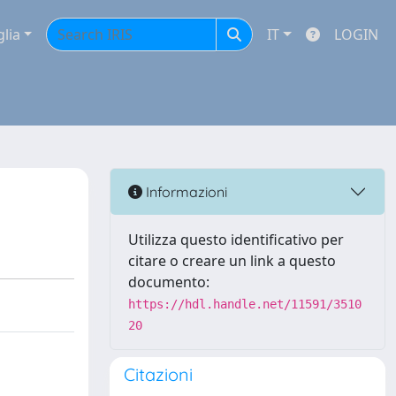
glia
IT
LOGIN
Informazioni
Utilizza questo identificativo per
citare o creare un link a questo
documento:
https://hdl.handle.net/11591/3510
20
Citazioni