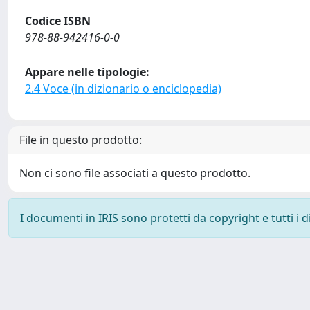
Codice ISBN
978-88-942416-0-0
Appare nelle tipologie:
2.4 Voce (in dizionario o enciclopedia)
File in questo prodotto:
Non ci sono file associati a questo prodotto.
I documenti in IRIS sono protetti da copyright e tutti i di