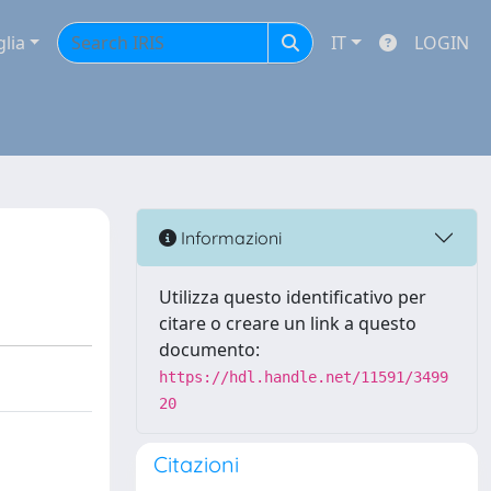
glia
IT
LOGIN
Informazioni
Utilizza questo identificativo per
citare o creare un link a questo
documento:
https://hdl.handle.net/11591/3499
20
Citazioni