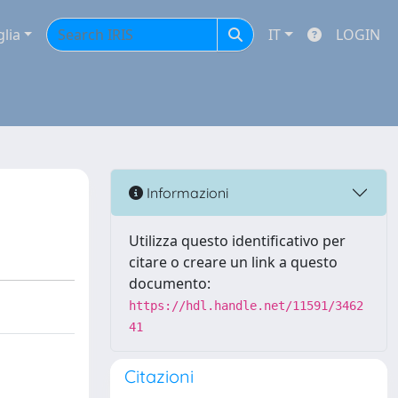
glia
IT
LOGIN
Informazioni
Utilizza questo identificativo per
citare o creare un link a questo
documento:
https://hdl.handle.net/11591/3462
41
Citazioni