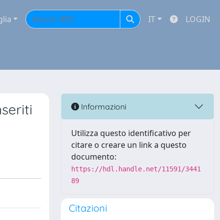
glia
IT
LOGIN
seriti
Informazioni
Utilizza questo identificativo per
citare o creare un link a questo
documento:
https://hdl.handle.net/11591/3441
89
Citazioni