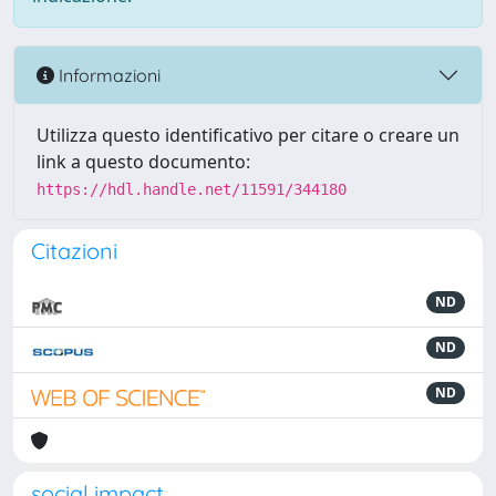
Informazioni
Utilizza questo identificativo per citare o creare un
link a questo documento:
https://hdl.handle.net/11591/344180
Citazioni
ND
ND
ND
social impact