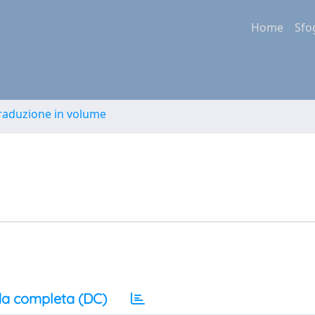
Home
Sfo
Traduzione in volume
a completa (DC)