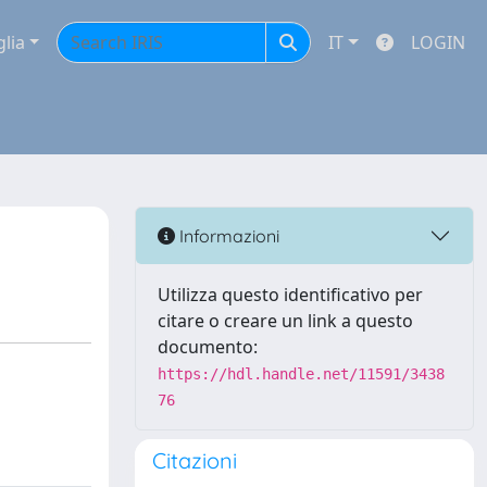
glia
IT
LOGIN
Informazioni
Utilizza questo identificativo per
citare o creare un link a questo
documento:
https://hdl.handle.net/11591/3438
76
Citazioni