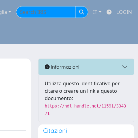
glia
IT
LOGIN
Informazioni
Utilizza questo identificativo per
citare o creare un link a questo
documento:
https://hdl.handle.net/11591/3343
71
Citazioni